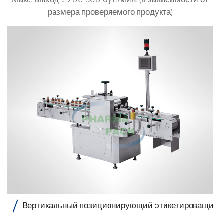
размера проверяемого продукта)
Вертикальный позиционирующий этикетироващик 