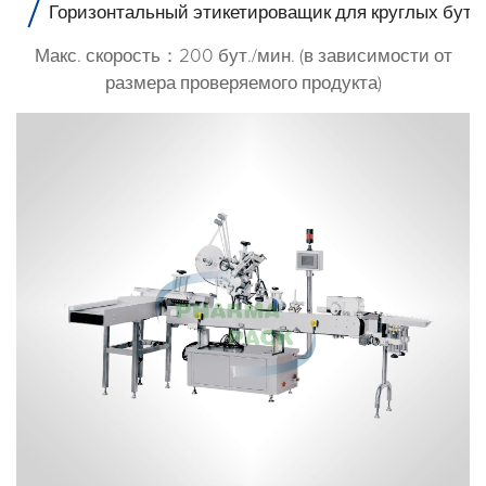
Горизонтальный этикетироващик для круглых буты
Макс. скорость：200 бут./мин. (в зависимости от
размера проверяемого продукта)