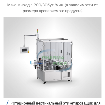
Макс. выход：200/80бут./мин. (в зависимости от
размера проверяемого продукта)
Ротационный вертикальный этикетироващик для к