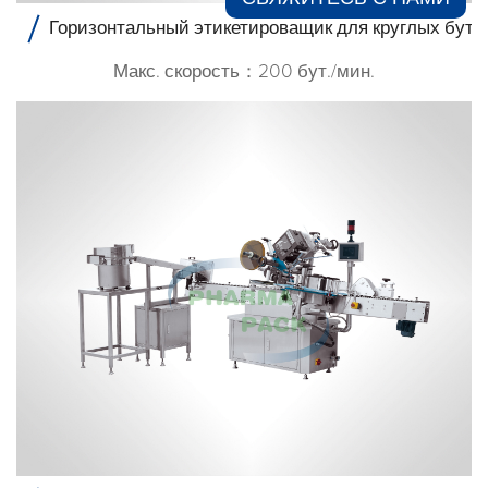
Горизонтальный этикетироващик для круглых буты
Макс. скорость：200 бут./мин.