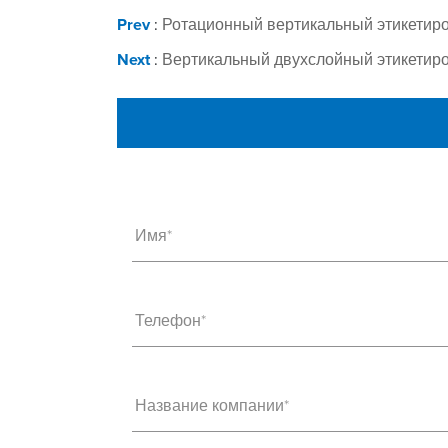
Prev
:
Ротационный вертикальный этикетиро
Next
:
Вертикальный двухслойный этикетиро
Имя*
Телефон*
Название компании*