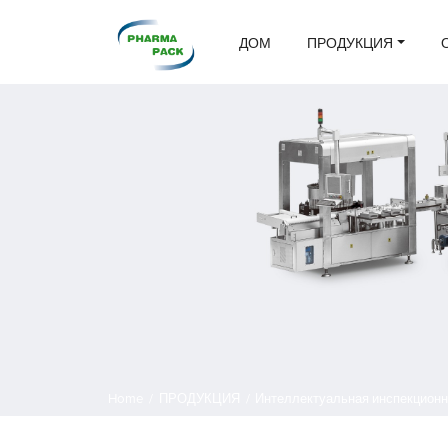
ДОМ
ПРОДУКЦИЯ
Home
/
ПРОДУКЦИЯ
/
Интеллектуальная инспекционн