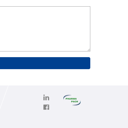
PHARMAPACK
CONTACT
onghe