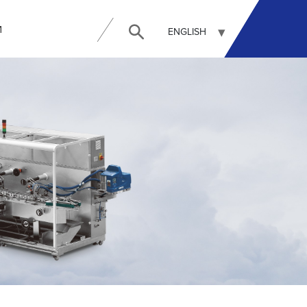
И
ENGLISH