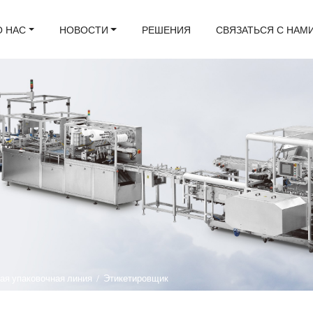
О НАС
НОВОСТИ
РЕШЕНИЯ
СВЯЗАТЬСЯ С НАМ
ая упаковочная линия
/
Этикетировщик