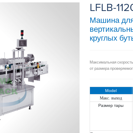
LFLB-112
Машина для
вертикальн
круглых бут
Максимальная скорость
от размера проверяемог
Model
Макс. выход
Размер тары