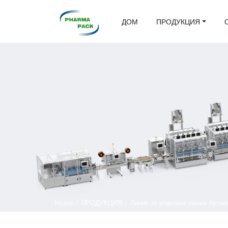
ДОМ
ПРОДУКЦИЯ
Home
/
ПРОДУКЦИЯ
/
Линия по упаковке умных буты