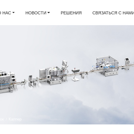
О НАС
НОВОСТИ
РЕШЕНИЯ
СВЯЗАТЬСЯ С НАМ
лок
/
Каппер