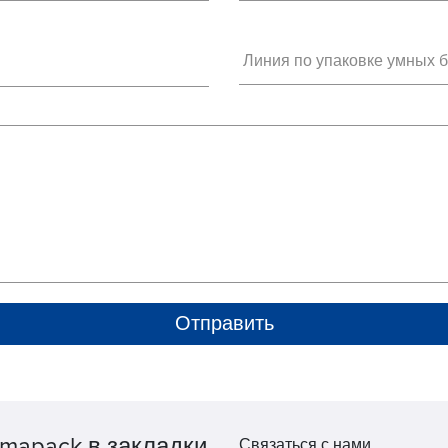
mapack в закладки
Связаться с нами