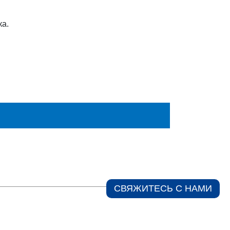
ка.
СВЯЖИТЕСЬ С НАМИ​