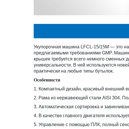
Укупорочная машина LFCL-15/15M — это на
предлагаемыми требованиями GMP. Машины
крышек требуется всего немного сменных 
универсальности. В ней используются нове
практически на любые типы бутылок.
Особенности
1. Компактный дизайн, красивый внешний в
2. Рама из нержавеющей стали AISI 304. П
3. Автоматическая сортировка и завинчива
4. В качестве главного двигателя использу
5. Управление с помощью ПЛК, полный сенс