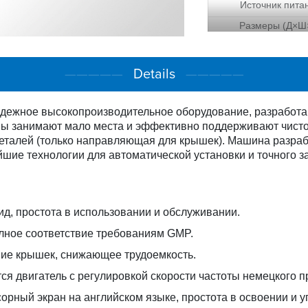
Источник пита
Размеры (Д×Ш
Вес
—————
Details
—————
дежное высокопроизводительное оборудование, разработан
 занимают мало места и эффективно поддерживают чисто
деталей (только направляющая для крышек). Машина разра
йшие технологии для автоматической установки и точного з
ид, простота в использовании и обслуживании.
олное соответствие требованиям GMP.
ние крышек, снижающее трудоемкость.
ется двигатель с регулировкой скорости частоты немецкого 
орный экран на английском языке, простота в освоении и у