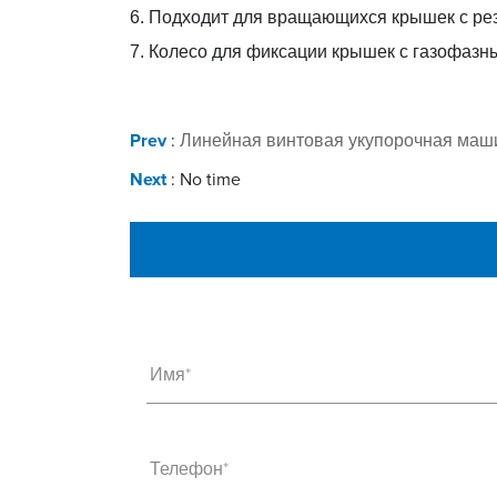
6. Подходит для вращающихся крышек с рез
7. Колесо для фиксации крышек с газофазн
Prev
:
Линейная винтовая укупорочная маш
Next
: No time
Имя*
Телефон*