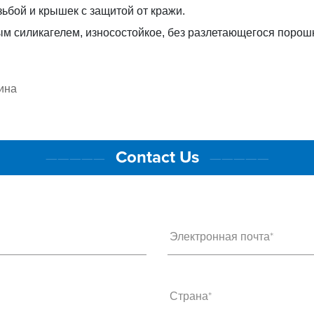
ьбой и крышек с защитой от кражи.
ым силикагелем, износостойкое, без разлетающегося порош
ина
Contact Us
—————
—————
Электронная почта*
Страна*