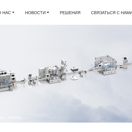
О НАС
НОВОСТИ
РЕШЕНИЯ
СВЯЗАТЬСЯ С НАМ
лок
/
Каппер