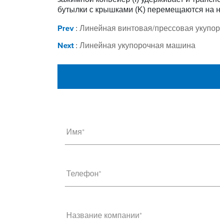
бутылки с крышками (K) перемещаются на 
Prev
:
Линейная винтовая/прессовая укупо
Next
:
Линейная укупорочная машина
Имя*
Телефон*
Название компании*