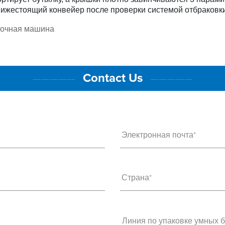
нижестоящий конвейер после проверки системой отбраковки
рочная машина
Contact Us
—————
—————
Электронная почта*
Страна*