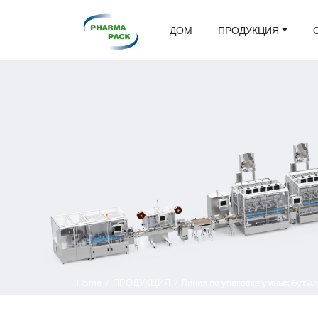
ДОМ
ПРОДУКЦИЯ
Home
/
ПРОДУКЦИЯ
/
Линия по упаковке умных буты