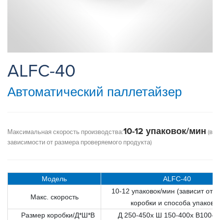
ALFC-40
Автоматический паллетайзер
10-12 упаковок/мин
Максимальная скорость производства:
(в
зависимости от размера проверяемого продукта)
Модель
ALFC-40
10-12 упаковок/мин (зависит от 
Макс. скорость
коробки и способа упаковки
Размер коробки/Д*Ш*В
Д 250-450х Ш 150-400х В100-