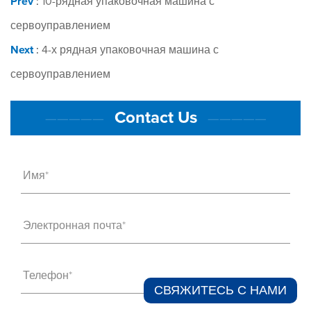
Prev
:
10-рядная упаковочная машина с
сервоуправлением
Next
:
4-х рядная упаковочная машина с
сервоуправлением
Contact Us
—————
—————
Имя*
Электронная почта*
Телефон*
СВЯЖИТЕСЬ С НАМИ​