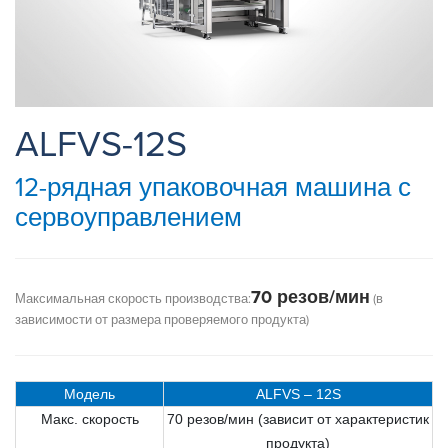
ALFVS-12S
12-рядная упаковочная машина с
сервоуправлением
70 резов/мин
Максимальная скорость производства:
(в
зависимости от размера проверяемого продукта)
Модель
ALFVS – 12S
Макс. скорость
70 резов/мин (зависит от характеристик
продукта)