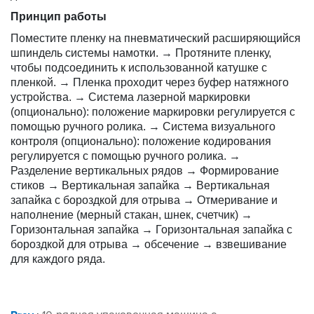
Принцип работы
Поместите пленку на пневматический расширяющийся
шпиндель системы намотки. → Протяните пленку,
чтобы подсоединить к использованной катушке с
пленкой. → Пленка проходит через буфер натяжного
устройства. → Система лазерной маркировки
(опционально): положение маркировки регулируется с
помощью ручного ролика. → Система визуального
контроля (опционально): положение кодирования
регулируется с помощью ручного ролика. →
Разделение вертикальных рядов → Формирование
стиков → Вертикальная запайка → Вертикальная
запайка с бороздкой для отрыва → Отмеривание и
наполнение (мерный стакан, шнек, счетчик) →
Горизонтальная запайка → Горизонтальная запайка с
бороздкой для отрыва → обсечение → взвешивание
для каждого ряда.