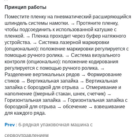
Принцип работы
Поместите пленку на пневматический расширяющийся
шпиндель системы намотки. → Протяните пленку,
чтобы подсоединить к использованной катушке с
пленкой. → Пленка проходит через буфер натяжного
устройства. → Система лазерной маркировки
(опционально): положение маркировки регулируется с
помощью ручного ролика. → Система визуального
контроля (опционально): положение кодирования
регулируется с помощью ручного ролика. →
Разделение вертикальных рядов → Формирование
стиков → Вертикальная запайка → Вертикальная
запайка с бороздкой для отрыва → Отмеривание и
наполнение ((мерный стакан, шнек, счетчик) →
Горизонтальная запайка → Горизонтальная запайка с
бороздкой для отрыва → обсечение → взвешивание
для каждого ряда.
Prev
:
6-рядная упаковочная машина с
сервоуправлением