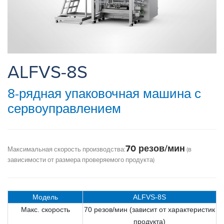
ALFVS-8S
8-рядная упаковочная машина с
сервоуправлением
70 резов/мин
Максимальная скорость производства:
(в
зависимости от размера проверяемого продукта)
Модель
ALFVS-8S
Макс. скорость
70 резов/мин (зависит от характеристик
продукта)