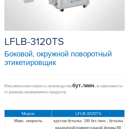
LFLB-3120TS
Боковой, окружной поворотный
этикетировщик
бут./мин.
Максимальная скорость производства:
(в зависимости
от размера проверяемого продукта)
LFLB-3220TS
Mодель
Макс. скорость
круглая бутылка: 200 бут./мин., бутылка
квадратной/прямоугольной формы:80