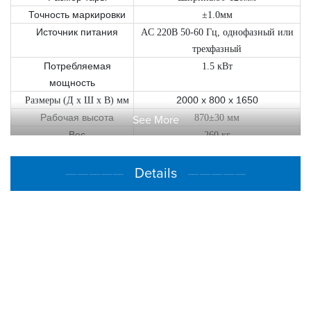
Точность маркировки
±1.0мм
Источник питания
AC 220В 50-60 Гц, однофазный или
трехфазный
Потребляемая
1.5 кВт
мощность
2000 x 800 x 1650
Размеры (Д x Ш x В) мм
Рабочая высота
870±30 мм
See More
Вес
260 кг
—————
Details
—————