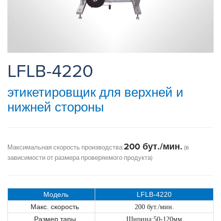
LFLB-4220
этикетировщик для верхней и
нижней стороны
200 бут./мин.
Максимальная скорость производства:
(в
зависимости от размера проверяемого продукта)
Модель
LFLB-4220
Макс. скорость
200 бут./мин.
Размер тары
Ширина:50-120мм