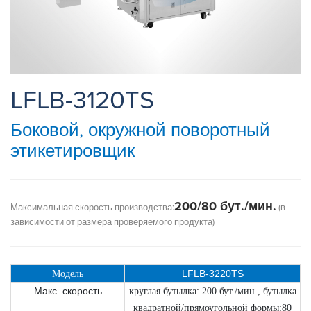
LFLB-3120TS
Боковой, окружной поворотный
этикетировщик
200/80 бут./мин.
Максимальная скорость производства:
(в
зависимости от размера проверяемого продукта)
LFLB-3220TS
Mодель
Макс. скорость
круглая бутылка: 200 бут./мин., бутылка
квадратной/прямоугольной формы:80