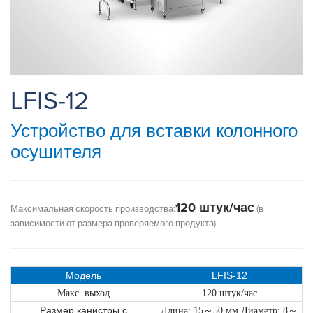
LFIS-12
Устройство для вставки колонного
осушителя
120 штук/час
Максимальная скорость производства:
(в
зависимости от размера проверяемого продукта)
Модель
LFIS-12
Макс. выход
120 штук/час
Размер канистры с
Длина: 15
～
50 мм Диаметр: 8
～