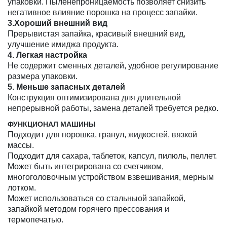
упаковки. Пыленепроницаемость позволяет снизить
негативное влияние порошка на процесс запайки.
3.Хороший внешний вид
Прерывистая запайка, красивый внешний вид,
улучшение имиджа продукта.
4. Легкая настройка
Не содержит сменных деталей, удобное регулирование
размера упаковки.
5. Меньше запасных деталей
Конструкция оптимизирована для длительной
непрерывной работы, замена деталей требуется редко.
ФУНКЦИОНАЛ МАШИНЫ
Подходит для порошка, гранул, жидкостей, вязкой
массы.
Подходит для сахара, таблеток, капсул, пилюль, пеллет.
Может быть интегрирована со счетчиком,
многоголовочным устройством взвешивания, мерным
лотком.
Может использоваться со стальныой запайкой,
запайкой методом горячего прессования и
термопечатью.