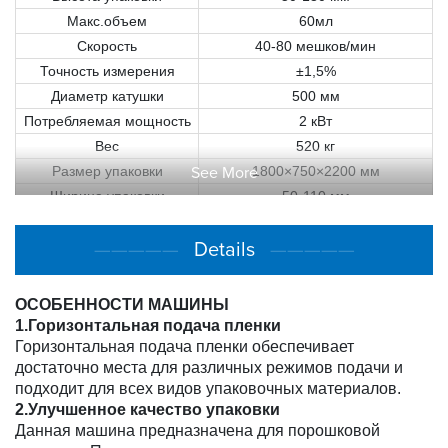
Макс.объем
60мл
Скорость
40-80 мешков/мин
Точность измерения
±1,5%
Диаметр катушки
500 мм
Потребляемая мощность
2 кВт
Вес
520 кг
Размер упаковки
See More
1800×750×2200 мм
Ширина упаковки
50-110 мм
—————
Details
—————
ОСОБЕННОСТИ МАШИНЫ
1.Горизонтальная подача пленки
Горизонтальная подача пленки обеспечивает
достаточно места для различных режимов подачи и
подходит для всех видов упаковочных материалов.
2.Улучшенное качество упаковки
Данная машина предназначена для порошковой