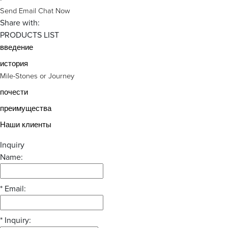
Send Email
Chat Now
Share with:
PRODUCTS LIST
введение
история
Mile-Stones or Journey
почести
преимущества
Наши клиенты
Inquiry
Name:
*
Email:
*
Inquiry: