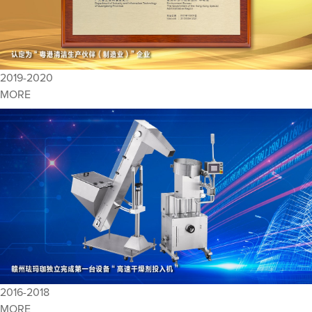
2019-2020
MORE
2016-2018
MORE