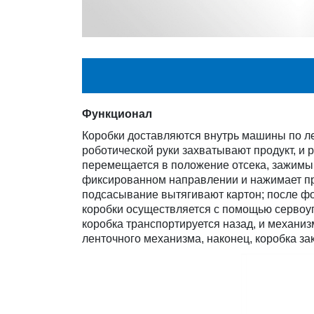
Функционал
Коробки доставляются внутрь машины по ле
роботической руки захватывают продукт, и 
перемещается в положение отсека, зажимы р
фиксированном направлении и нажимает пр
подсасывание вытягивают картон; после фо
коробки осуществляется с помощью сервоуп
коробка транспортируется назад, и механи
ленточного механизма, наконец, коробка за