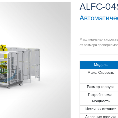
ALFC-04
Автоматиче
Максимальная скорость
от размера проверяемог
Модель
Макс. Скорость
Размер корпуса
Потребляемая
мощность
Источник питания
Давление воздуха