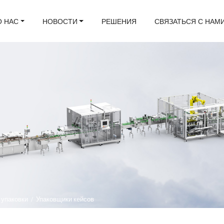
О НАС
НОВОСТИ
РЕШЕНИЯ
СВЯЗАТЬСЯ С НАМ
 упаковки
/
Упаковщики кейсов