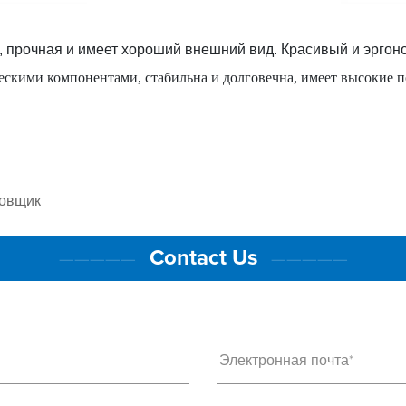
, прочная и имеет хороший внешний вид. Красивый и эргон
скими компонентами, стабильна и долговечна, имеет высокие п
ковщик
Contact Us
—————
—————
Электронная почта*