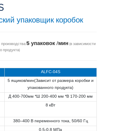
S
ский упаковщик коробок
5 упаковок /мин
 производства:
(в зависимости
о продукта)
ALFC-04S
5 ящиков/мин(Зависит от размера коробки и
упакованного продукта)
Д 400-700мм *Ш 200-400 мм *В 170-200 мм
8 кВт
380–400 В переменного тока, 50/60 Гц
0,5-0,8 МПа