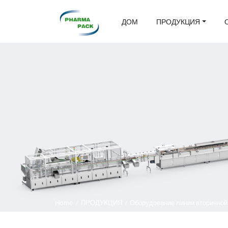
ДОМ
ПРОДУКЦИЯ
Home
/
ПРОДУКЦИЯ
/
Оборудование линии вторичной