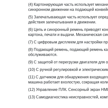
(4) Картонирующая часть использует механ
синхронном движении на подающей конвейер
(5) Запечатывающая часть использует опре
действия запечатывания в движении.
(6) Цепь и синхронный ремень приводят ко
картона, печати и выдачи. Механическая си
(7) С цифровым дисплеем для настройки при
(8) Подающий ремень, подающий ремень ка
обслуживаются.
(9) С защитой от перегрузки двигателя для
(10) С ручной регулировкой и электрическ
(11) С датчиком для обнаружения входящего
машина работает вхолостую, сокращая коли
(12) Управление ПЛК. Сенсорный экран HMI 
(13) Самодиагностика неисправностей, ком