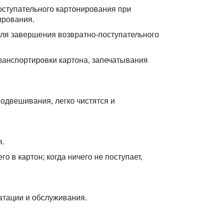
оступательного картонирования при
ирования.
для завершения возвратно-поступательного
транспортировки картона, запечатывания
двешивания, легко чистятся и
я.
 в картон; когда ничего не поступает,
атации и обслуживания.