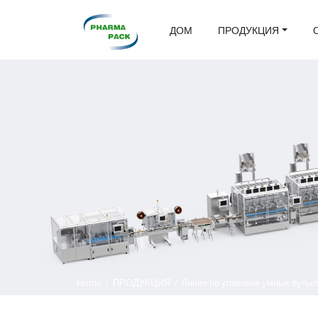
ДОМ
ПРОДУКЦИЯ
Home
/
ПРОДУКЦИЯ
/
Линия по упаковке умных буты