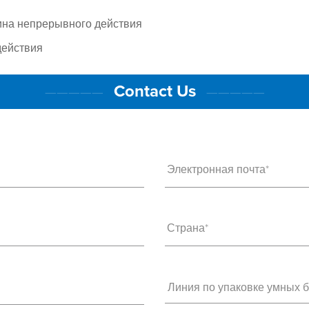
на непрерывного действия
действия
Contact Us
—————
—————
Электронная почта*
Страна*