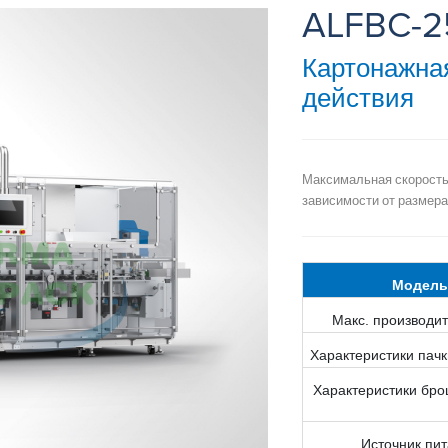
ALFBC-2
Картонажна
действия
Максимальная скорость
зависимости от размера
Модель
Макс. производи
Характеристики пачки
Характеристики бро
Источник пи