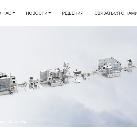
О НАС
НОВОСТИ
РЕШЕНИЯ
СВЯЗАТЬСЯ С НАМ
лок
/
Картонёр